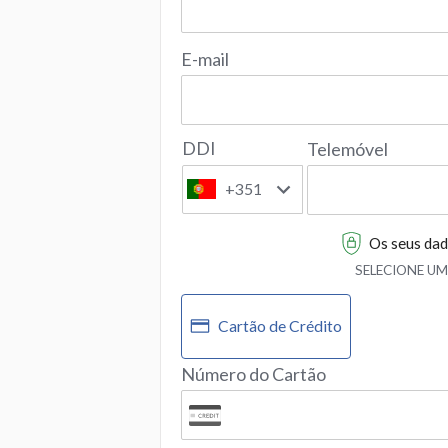
E-mail
DDI
Telemóvel
+351
Os seus dad
SELECIONE U
Cartão de Crédito
Número do Cartão