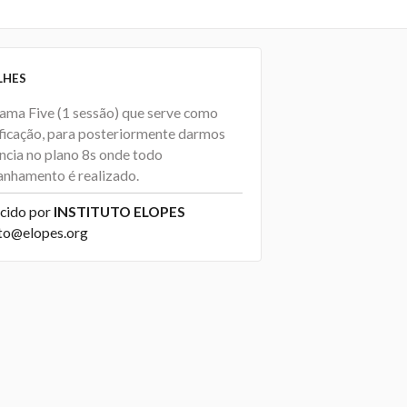
LHES
ama Five (1 sessão) que serve como
ificação, para posteriormente darmos
ncia no plano 8s onde todo
nhamento é realizado.
cido por
INSTITUTO ELOPES
to@elopes.org