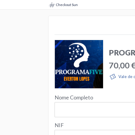
Checkout Sun
PROGR
70,00 
Vale de
Nome Completo
NIF