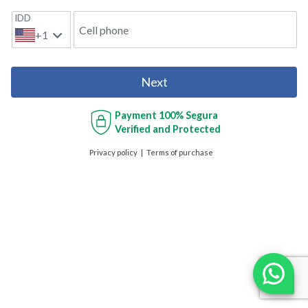
IDD
Cell phone
+1
Next
Payment
100% Segura
Verified and Protected
Privacy policy
Terms of purchase