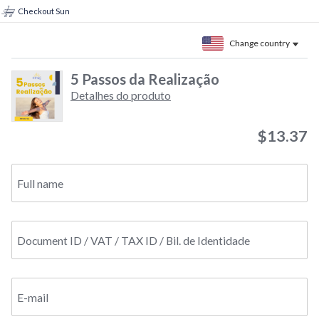
Checkout Sun
Change country
5 Passos da Realização
Detalhes do produto
$13.37
Full name
Document ID / VAT / TAX ID / Bil. de Identidade
E-mail