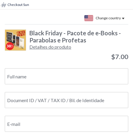
Checkout Sun
Change country
Black Friday - Pacote de e-Books -
Parabolas e Profetas
Detalhes do produto
$7.00
Full name
Document ID / VAT / TAX ID / Bil. de Identidade
E-mail