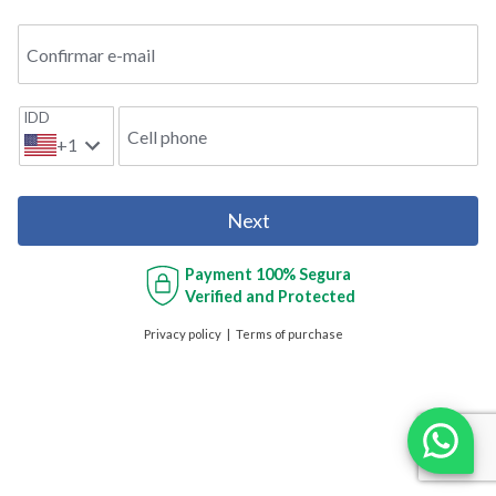
Confirmar e-mail
IDD
Cell phone
+1
Next
Payment
100% Segura
Verified and Protected
Privacy policy
Terms of purchase