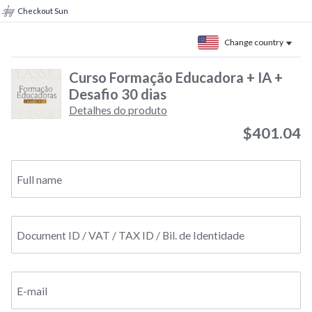
Checkout Sun
Change country
Curso Formação Educadora + IA +
Desafio 30 dias
Detalhes do produto
$401.04
Full name
Document ID / VAT / TAX ID / Bil. de Identidade
E-mail