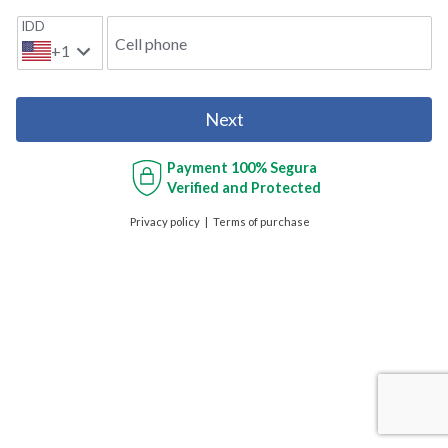
IDD
Cell phone
+1
Next
Payment
100% Segura
Verified and Protected
Privacy policy
Terms of purchase