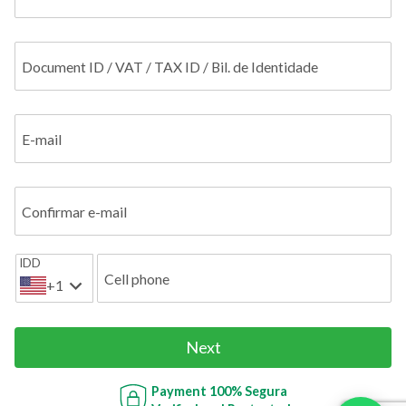
Document ID / VAT / TAX ID / Bil. de Identidade
E-mail
Confirmar e-mail
IDD
Cell phone
+1
Next
Payment
100% Segura