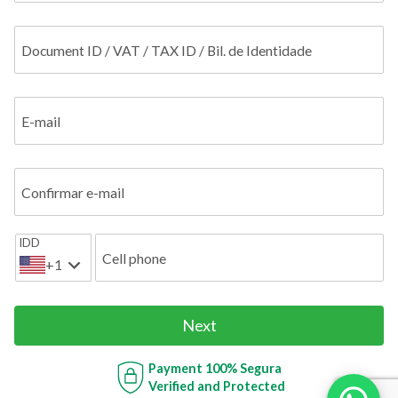
Document ID / VAT / TAX ID / Bil. de Identidade
E-mail
Confirmar e-mail
IDD
Cell phone
+1
Next
Payment
100% Segura
Verified and Protected