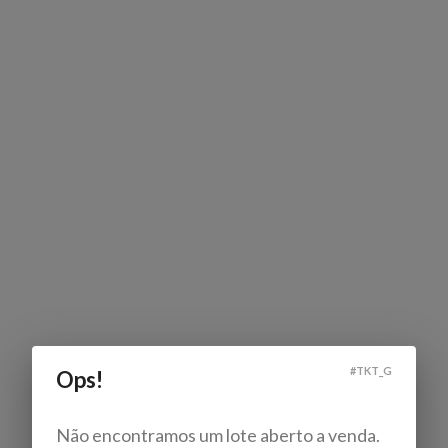
#
TKT_G
Ops!
Não encontramos um lote aberto a venda.