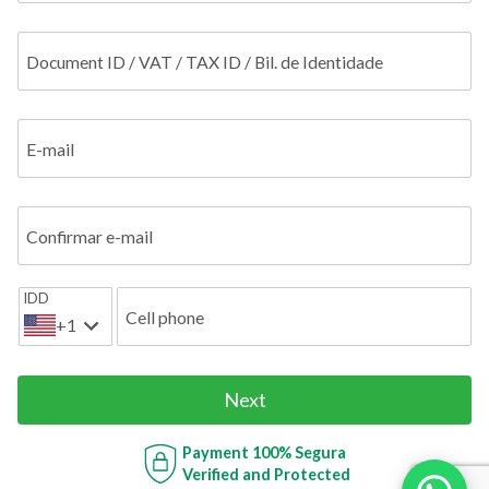
Document ID / VAT / TAX ID / Bil. de Identidade
E-mail
Confirmar e-mail
IDD
Cell phone
+1
Next
Payment
100% Segura
Verified and Protected