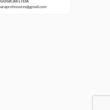
GOGICAS LTDA
paraprofessores@gmail.com