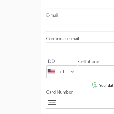
E-mail
Confirmar e-mail
IDD
Cell phone
+1
Your data
Card Number