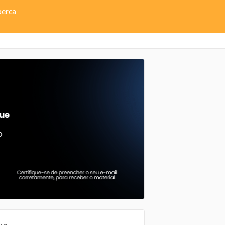
perca