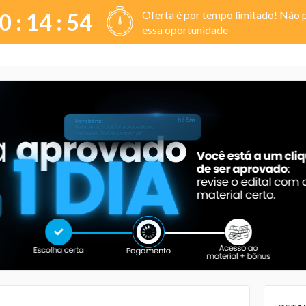
Oferta é por tempo limitado! Não 
0 :
14
:
54
essa oportunidade