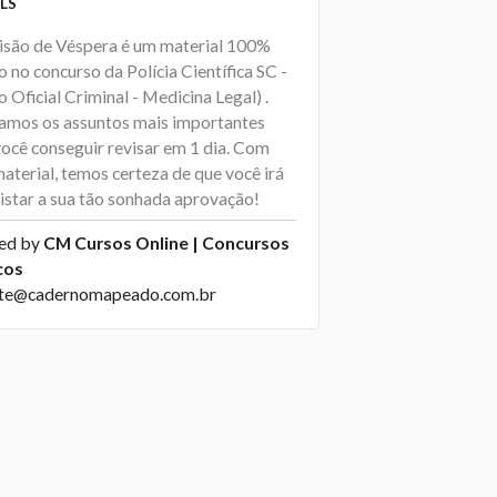
LS
isão de Véspera é um material 100%
 no concurso da Polícia Científica SC -
o Oficial Criminal - Medicina Legal) .
amos os assuntos mais importantes
você conseguir revisar em 1 dia. Com
aterial, temos certeza de que você irá
istar a sua tão sonhada aprovação!
ed by
CM Cursos Online | Concursos
cos
te@cadernomapeado.com.br