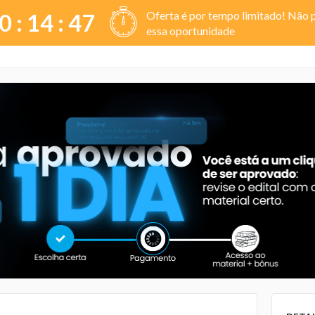
Oferta é por tempo limitado! Não 
0 :
14
:
47
essa oportunidade