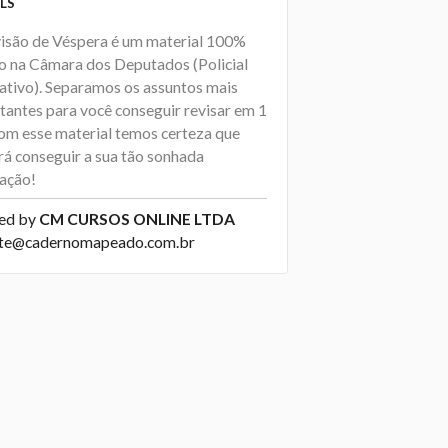
LS
isão de Véspera é um material 100%
o na Câmara dos Deputados (Policial
lativo). Separamos os assuntos mais
tantes para você conseguir revisar em 1
Com esse material temos certeza que
rá conseguir a sua tão sonhada
ação!
ed by
CM CURSOS ONLINE LTDA
te@cadernomapeado.com.br