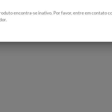
roduto encontra-se inativo. Por favor, entre em contato c
dor.