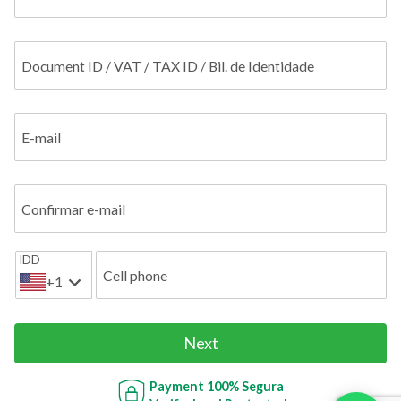
Document ID / VAT / TAX ID / Bil. de Identidade
E-mail
Confirmar e-mail
IDD
Cell phone
+1
Next
Payment
100% Segura