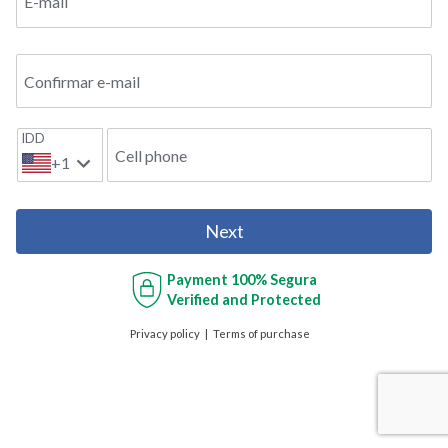
E-mail
Confirmar e-mail
IDD
Cell phone
+1
Next
Payment
100% Segura
Verified and Protected
Privacy policy
Terms of purchase