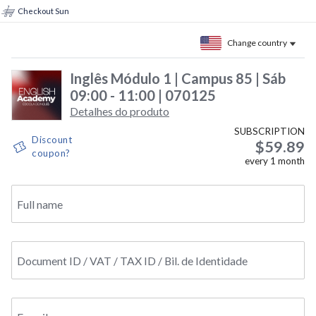
Checkout Sun
Change country
Inglês Módulo 1 | Campus 85 | Sáb
09:00 - 11:00 | 070125
Detalhes do produto
SUBSCRIPTION
Discount
$59.89
coupon?
every
1
month
Full name
Document ID / VAT / TAX ID / Bil. de Identidade