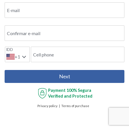
E-mail
Confirmar e-mail
IDD
Cell phone
+1
Next
Payment
100% Segura
Verified and Protected
Privacy policy
Terms of purchase