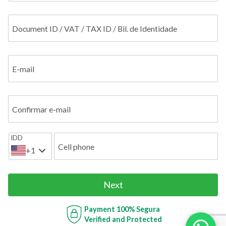
Document ID / VAT / TAX ID / Bil. de Identidade
E-mail
Confirmar e-mail
IDD
Cell phone
+1
Next
Payment
100% Segura
Verified and Protected