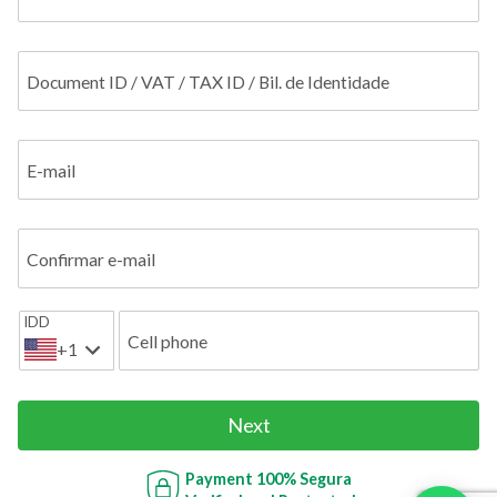
Document ID / VAT / TAX ID / Bil. de Identidade
E-mail
Confirmar e-mail
IDD
Cell phone
+1
Next
Payment
100% Segura