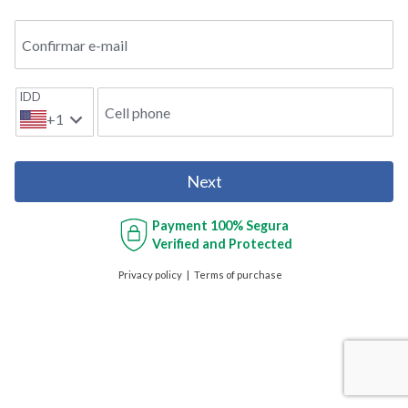
Confirmar e-mail
IDD
Cell phone
+1
Next
Payment
100% Segura
Verified and Protected
Privacy policy
Terms of purchase