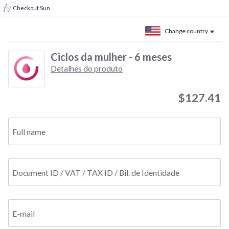
Checkout Sun
Change country
Ciclos da mulher - 6 meses
Detalhes do produto
$127.41
Full name
Document ID / VAT / TAX ID / Bil. de Identidade
E-mail