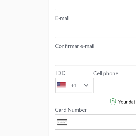
E-mail
Confirmar e-mail
IDD
Cell phone
+1
Your data
Card Number