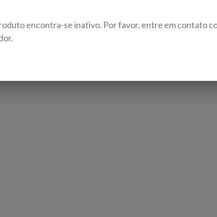
roduto encontra-se inativo. Por favor, entre em contato c
dor.