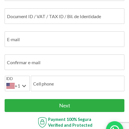
Document ID / VAT / TAX ID / Bil. de Identidade
E-mail
Confirmar e-mail
IDD
Cell phone
+1
Next
Payment
100% Segura
Verified and Protected