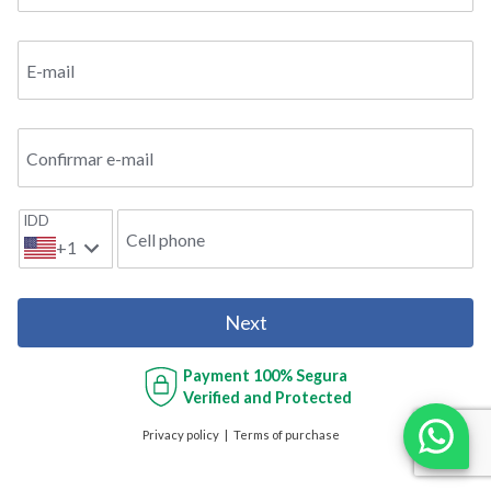
E-mail
Confirmar e-mail
IDD
Cell phone
+1
Next
Payment
100% Segura
Verified and Protected
Privacy policy
Terms of purchase