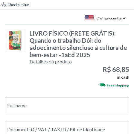
Checkout Sun
Change country
LIVRO FÍSICO (FRETE GRÁTIS):
Quando o trabalho Dói: do
adoecimento silencioso à cultura de
bem-estar -1aEd 2025
Detalhes do produto
R$ 68,85
in cash
Free shipping
Full name
Document ID / VAT / TAX ID / Bil. de Identidade