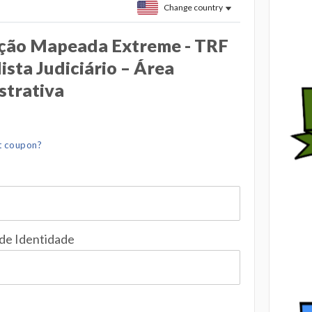
Change country
ação Mapeada Extreme - TRF
lista Judiciário – Área
strativa
t coupon?
 de Identidade