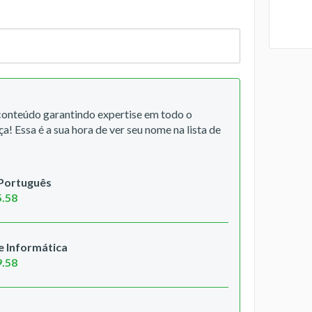
 conteúdo garantindo expertise em todo o
ça! Essa é a sua hora de ver seu nome na lista de
 Português
5.58
 Informática
9.58