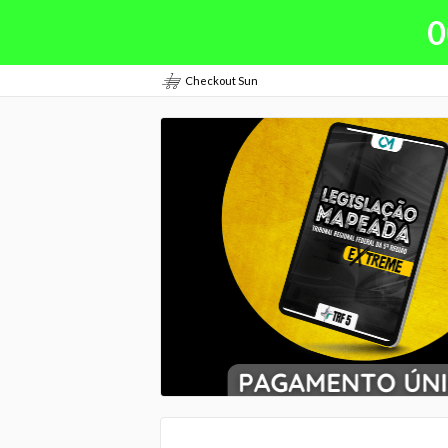
0
Checkout Sun