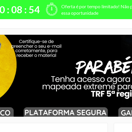
Oferta é por tempo limitado! Não 
0 :
08
:
53
essa oportunidade