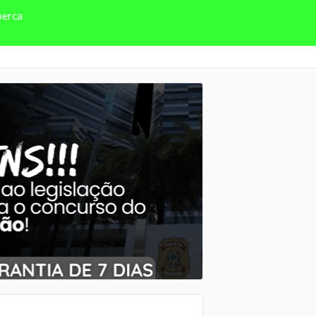
perca