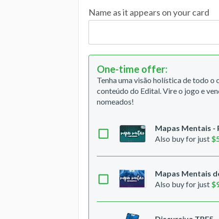
Name as it appears on your card
One-time offer
:
Tenha uma visão holística de todo o
conteúdo do Edital. Vire o jogo e ven
nomeados!
Mapas Mentais -
Also buy for just
$
Mapas Mentais de
Also buy for just
$
Discursiva TRF5