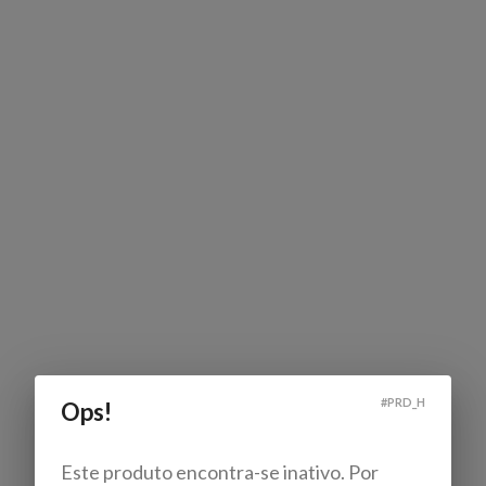
#
PRD_H
Ops!
Este produto encontra-se inativo. Por