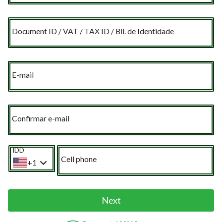
Document ID / VAT / TAX ID / Bil. de Identidade
E-mail
Confirmar e-mail
IDD
Cell phone
+1
Next