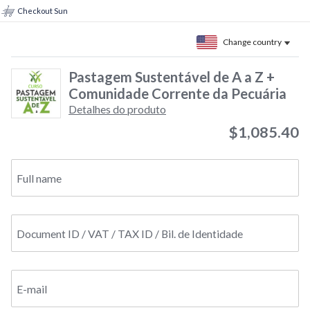
Checkout Sun
Change country
Pastagem Sustentável de A a Z +
Comunidade Corrente da Pecuária
Detalhes do produto
$1,085.40
Full name
Document ID / VAT / TAX ID / Bil. de Identidade
E-mail