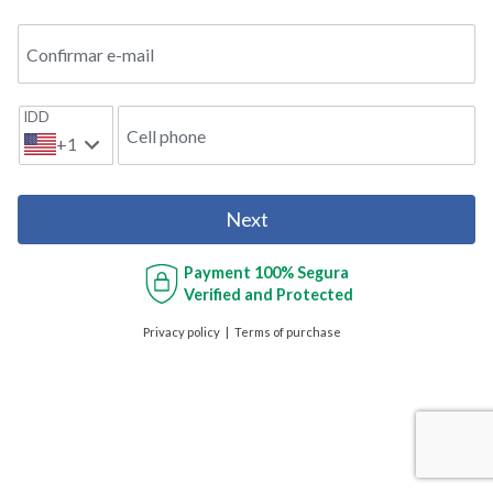
Confirmar e-mail
IDD
Cell phone
+1
Next
Payment
100% Segura
Verified and Protected
Privacy policy
Terms of purchase