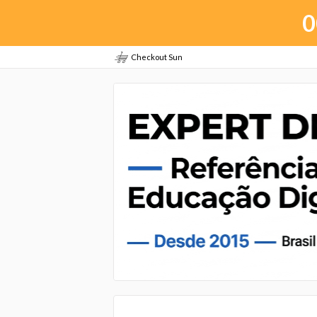
0
Checkout Sun