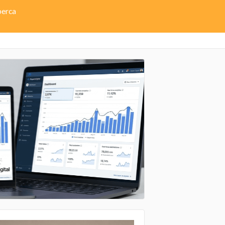
perca