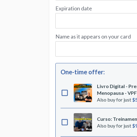
Expiration date
Name as it appears on your card
One-time offer
:
Livro Digital - P
Menopausa - VPF
Also buy for just
$
Curso: Treinamen
Also buy for just
$