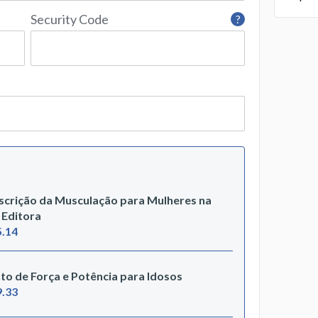
Security Code
?
rescrição da Musculação para Mulheres na
 Editora
5.14
to de Força e Potência para Idosos
9.33