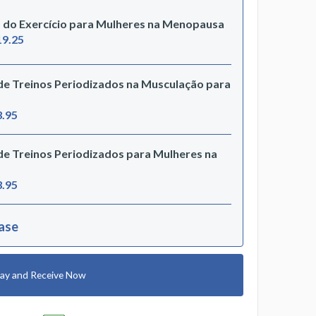
o do Exercício para Mulheres na Menopausa
19.25
 de Treinos Periodizados na Musculação para
3.95
 de Treinos Periodizados para Mulheres na
3.95
hase
ay and Receive Now