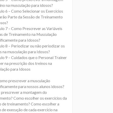
eino na musculação para idosos?
ulo 6 – Como Selecionar os Exercícios
arão Parte da Sessão de Treinamento
osos?
ulo 7 – Como Prescrever as Variáveis
s de Treinamento na Musculação
ificamente para Idosos?
lo 8 – Periodizar ou não periodizar os
os na musculação para Idosos?
ulo 9 – Cuidados que o Personal Trainer
er na prescrição dos treinos na
lação para Idosos
omo prescrever a musculação
ificamente para nossos alunos idosos?
prescrever a montagem do
amento? Como escolher os exercícios da
o de treinamento? Como escolher a
 de execução de cada exercício na