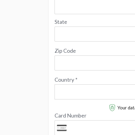
State
Zip Code
Country
*
Your data
Card Number