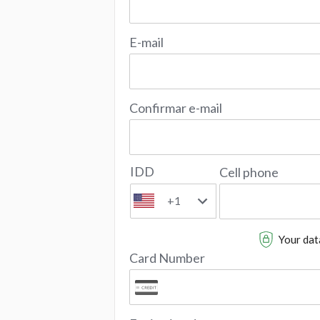
E-mail
Confirmar e-mail
IDD
Cell phone
+1
Your data
Card Number