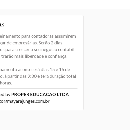
LS
einamento para contadoras assumirem
gar de empresárias. Serão 2 dias
os para crescer o seu negócio contábil
 trarão mais liberdade e confiança.
inamento acontecerá dias 15 e 16 de
o, à partir das 9:30 e terá duração total
horas.
ed by
PROPER EDUCACAO LTDA
to@mayarajunges.com.br