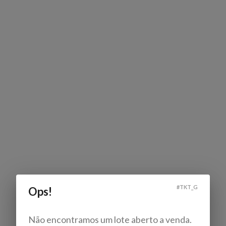
#
TKT_G
Ops!
Não encontramos um lote aberto a venda.