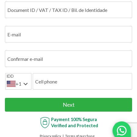
Document ID / VAT / TAX ID / Bil. de Identidade
E-mail
Confirmar e-mail
IDD
Cell phone
+1
Next
Payment
100% Segura
Verified and Protected
Privacy policy
Terms of purchase