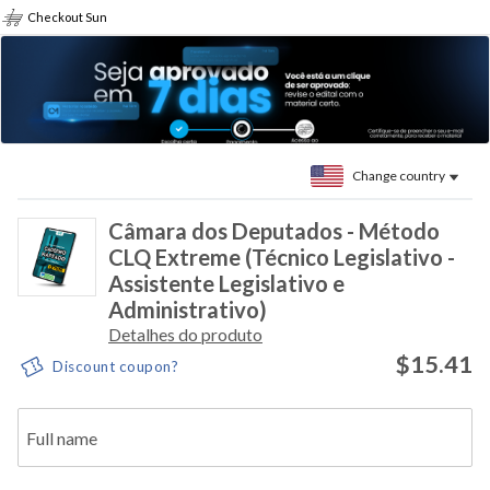
Checkout Sun
Change country
Câmara dos Deputados - Método
CLQ Extreme (Técnico Legislativo -
Assistente Legislativo e
Administrativo)
Detalhes do produto
$15.41
Discount coupon?
Full name