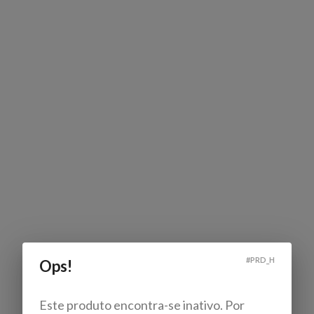
#
PRD_H
Ops!
Este produto encontra-se inativo. Por