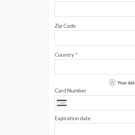
Zip Code
Country
*
Your data
Card Number
Expiration date