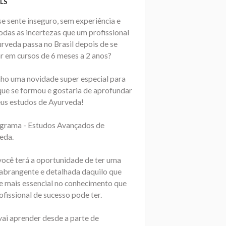
LS
e sente inseguro, sem experiência e
odas as incertezas que um profissional
urveda passa no Brasil depois de se
r em cursos de 6 meses a 2 anos?
nho uma novidade super especial para
que se formou e gostaria de aprofundar
eus estudos de Ayurveda!
grama - Estudos Avançados de
eda.
você terá a oportunidade de ter uma
 abrangente e detalhada daquilo que
e mais essencial no conhecimento que
fissional de sucesso pode ter.
vai aprender desde a parte de