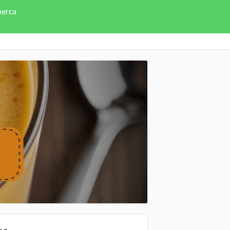
perca