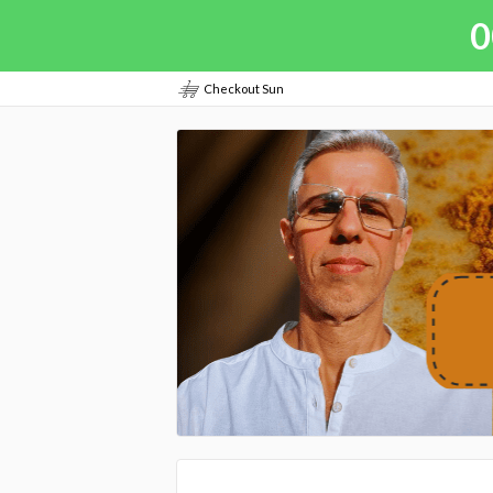
0
Checkout Sun