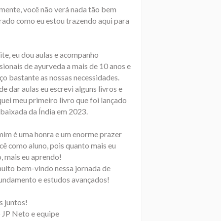
mente, você não verá nada tão bem
rado como eu estou trazendo aqui para
ite, eu dou aulas e acompanho
sionais de ayurveda a mais de 10 anos e
ço bastante as nossas necessidades.
e dar aulas eu escrevi alguns livros e
uei meu primeiro livro que foi lançado
baixada da Índia em 2023.
mim é uma honra e um enorme prazer
ocê como aluno, pois quanto mais eu
o, mais eu aprendo!
muito bem-vindo nessa jornada de
undamento e estudos avançados!
 juntos!
 JP Neto e equipe