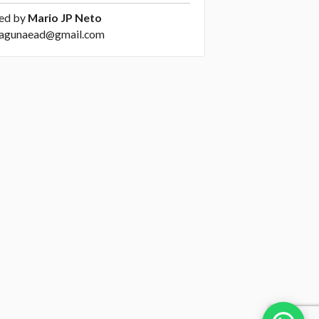
ed by
Mario JP Neto
agunaead@gmail.com