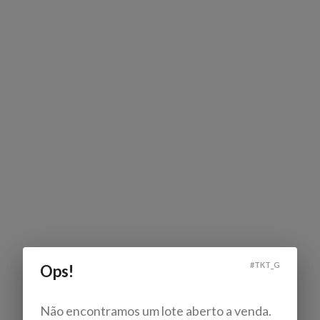
#
TKT_G
Ops!
Não encontramos um lote aberto a venda.