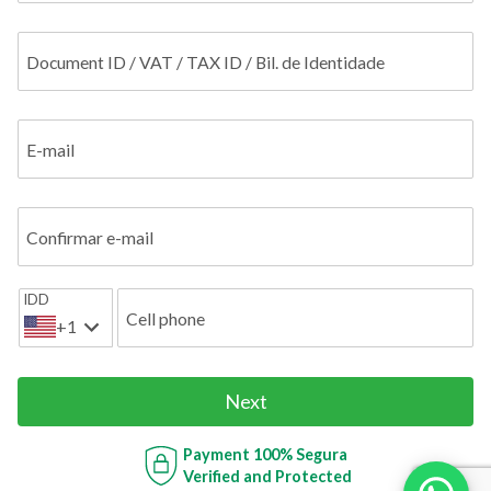
Document ID / VAT / TAX ID / Bil. de Identidade
E-mail
Confirmar e-mail
IDD
Cell phone
+1
Next
Payment
100% Segura
Verified and Protected