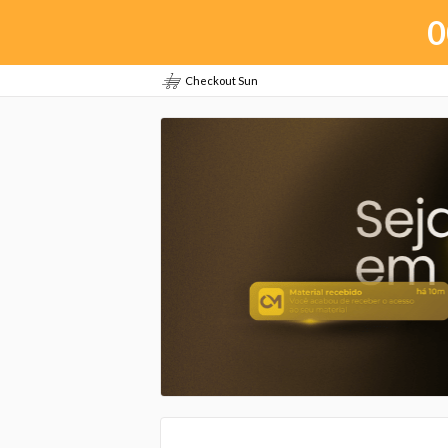
0
Checkout Sun