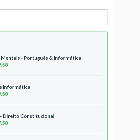
entais - Português & Informática
9.58
 Informática
9.58
 Direito Constitucional
7.58