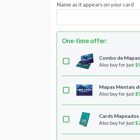
Name as it appears on your card
One-time offer
:
Combo de Mapas M
Also buy for just
$
Mapas Mentais de
Also buy for just
$
Cards Mapeados -
Also buy for just
$