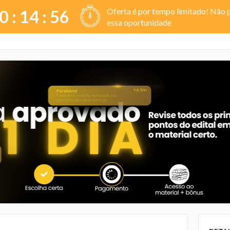
Oferta é por tempo limitado! Não 
0 :
14
:
55
essa oportunidade