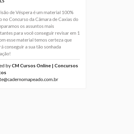
LS
isão de Véspera é um material 100%
o no Concurso da Câmara de Caxias do
 Separamos os assuntos mais
tantes para você conseguir revisar em 1
Com esse material temos certeza que
rá conseguir a sua tão sonhada
ação!
ed by
CM Cursos Online | Concursos
cos
te@cadernomapeado.com.br