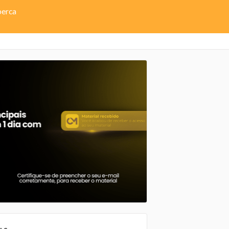
perca