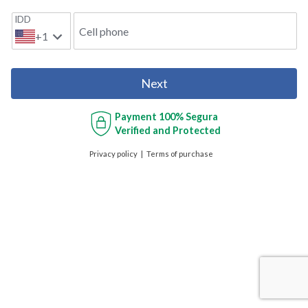
IDD
Cell phone
+1
Next
Payment
100% Segura
Verified and Protected
Privacy policy
Terms of purchase