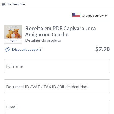
Checkout Sun
Change country
Receita em PDF Capivara Joca
Amigurumi Crochê
Detalhes do produto
$7.98
Discount coupon?
Full name
Document ID / VAT / TAX ID / Bil. de Identidade
E-mail