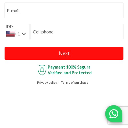
E-mail
IDD
Cell phone
+1
Next
Payment
100% Segura
Verified and Protected
Privacy policy
Terms of purchase