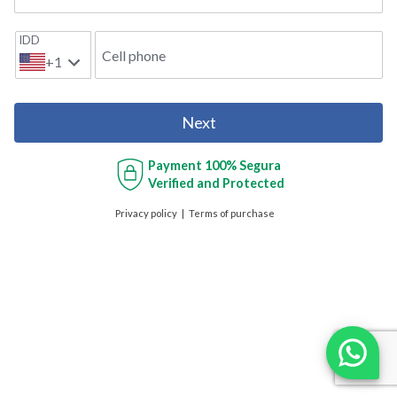
IDD
Cell phone
+1
Next
Payment
100% Segura
Verified and Protected
Privacy policy
Terms of purchase