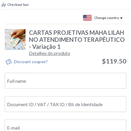
Checkout Sun
Change country
CARTAS PROJETIVAS MAHA LILAH
NO ATENDIMENTO TERAPÊUTICO
- Variação 1
Detalhes do produto
$119.50
Discount coupon?
Full name
Document ID / VAT / TAX ID / Bil. de Identidade
E-mail