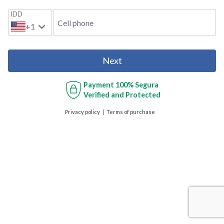
IDD
Cell phone
+1
Next
Payment
100% Segura
Verified and Protected
Privacy policy
Terms of purchase