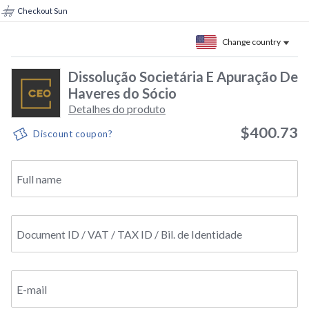
Checkout Sun
Change country
Dissolução Societária E Apuração De
Haveres do Sócio
Detalhes do produto
$400.73
Discount coupon?
Full name
Document ID / VAT / TAX ID / Bil. de Identidade
E-mail