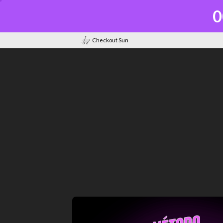
0
Checkout Sun