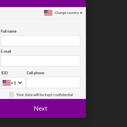
Change country
Full name
E-mail
IDD
Cell phone
+1
Your data will be kept confidential
Next