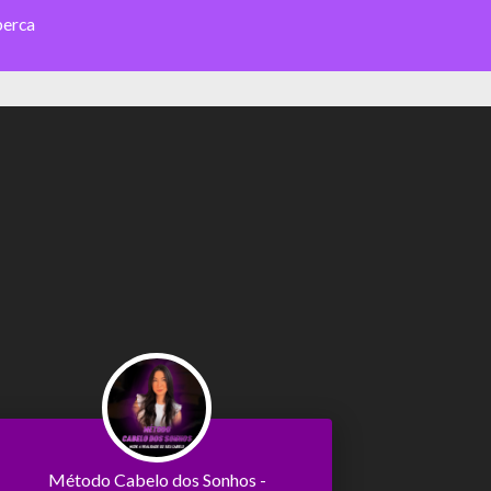
perca
Método Cabelo dos Sonhos -