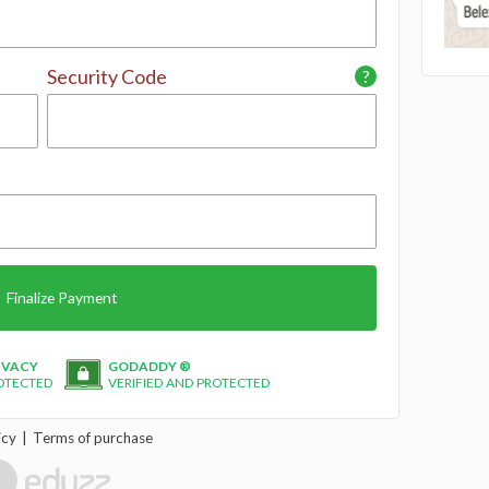
Security Code
?
Finalize Payment
IVACY
GODADDY ®
OTECTED
VERIFIED AND PROTECTED
icy
Terms of purchase