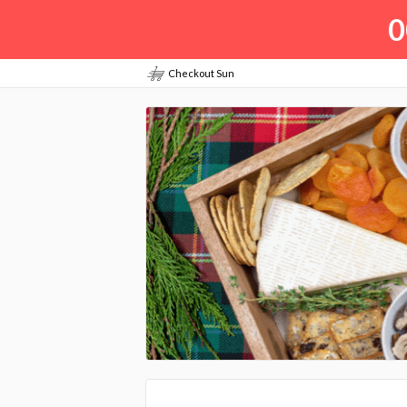
0
Checkout Sun