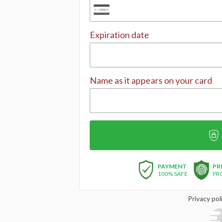
Expiration date
Name as it appears on your card
PAYMENT
PR
100% SAFE
PR
Privacy pol