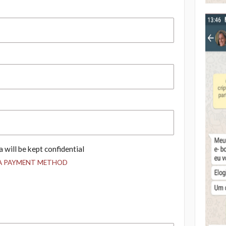
 will be kept confidential
 A PAYMENT METHOD