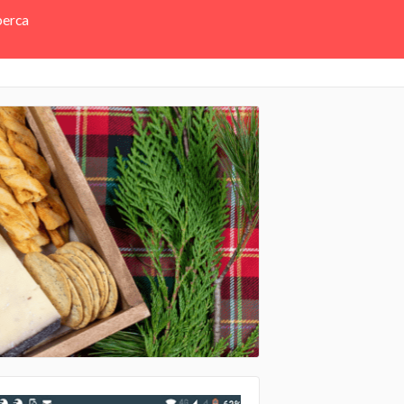
perca