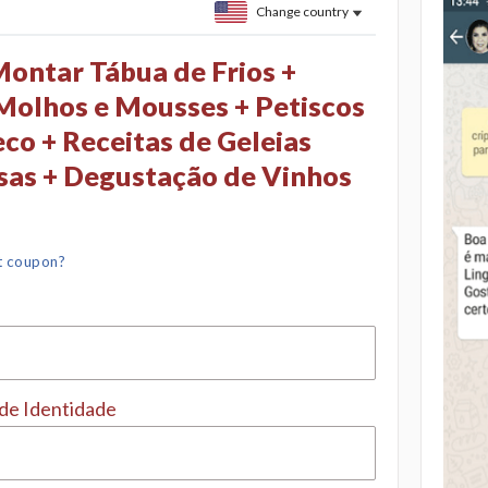
Change country
ontar Tábua de Frios +
 Molhos e Mousses + Petiscos
co + Receitas de Geleias
osas + Degustação de Vinhos
t coupon?
 de Identidade