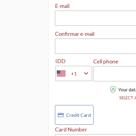
E-mail
Confirmar e-mail
IDD
Cell phone
+1
Your data
SELECT
Credit Card
Card Number