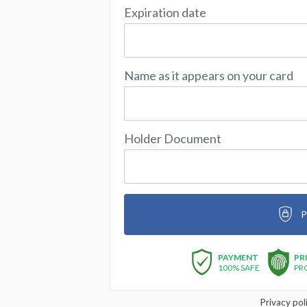
Expiration date
Name as it appears on your card
Holder Document
P
PAYMENT
PR
100% SAFE
PR
Privacy pol