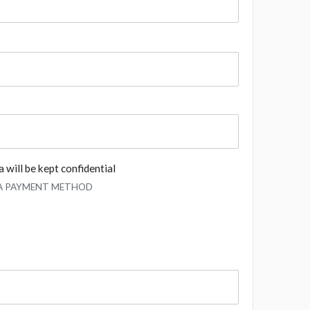
 will be kept confidential
 A PAYMENT METHOD