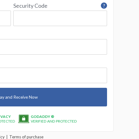
Security Code
?
ay and Receive Now
IVACY
GODADDY ®
OTECTED
VERIFIED AND PROTECTED
icy
Terms of purchase