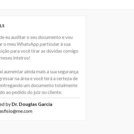
LS
de eu auditar o seu documento e vou
ar o meu WhatsApp particular à sua
sição para você tirar as dúvidas comigo
meses inteiros!
vai aumentar ainda mais a sua segurança
ressar na área e você terá a certeza de
 entregando um documento totalmente
do ao pedido do juiz ou cliente.
ed by
Dr. Douglas Garcia
asfisio@me.com