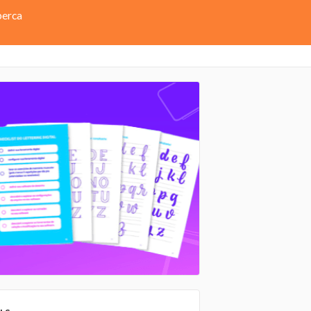
perca