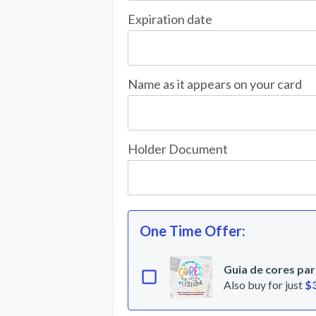
Expiration date
Name as it appears on your card
Holder Document
One Time Offer
:
Guia de cores para
Also buy for just
$