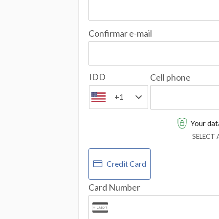
Confirmar e-mail
IDD
Cell phone
+1
Your data
SELECT
Credit Card
Card Number