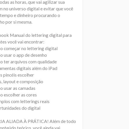
odas as horas, que vai agilizar sua
 no universo digital e evitar que você
 tempo e dinheiro procurando o
ho por si mesma.
book Manual do lettering digital para
ntes você vai encontrar:
o começar no lettering digital
o usar o app de desenho
o ter arquivos com qualidade
ramentas digitais além do iPad
s pincéis escolher
s, layout e composição
o usar as camadas
o escolher as cores
mplos com letterings reais
rtunidades do digital
IA ALIADA À PRÁTICA! Além de todo
onteúdo teórico, você ainda vai