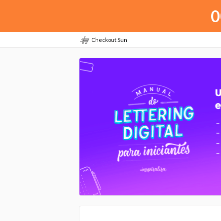
0
Checkout Sun