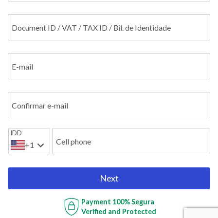
Document ID / VAT / TAX ID / Bil. de Identidade
E-mail
Confirmar e-mail
IDD
Cell phone
+1
Next
Payment
100% Segura
Verified and Protected