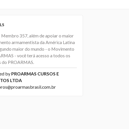
LS
Membro 357, além de apoiar o maior
ento armamentista da América Latina
egundo maior do mundo - o Movimento
MAS - você terá acesso a todos os
os do PROARMAS.
ed by
PROARMAS CURSOS E
TOS LTDA
os@proarmasbrasil.com.br