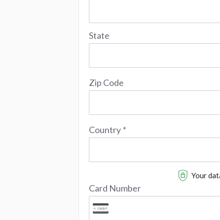
State
Zip Code
Country
*
Your data
Card Number