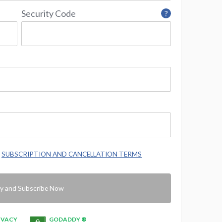
Security Code
?
e
SUBSCRIPTION AND CANCELLATION TERMS
y and Subscribe Now
IVACY
GODADDY ®