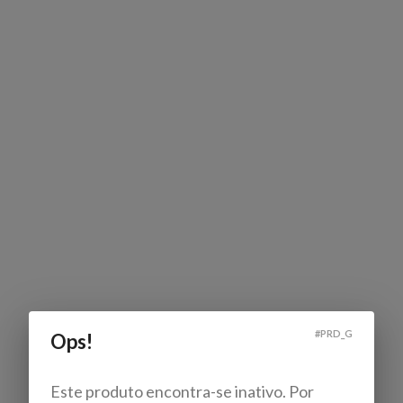
#
PRD_G
Ops!
Este produto encontra-se inativo. Por