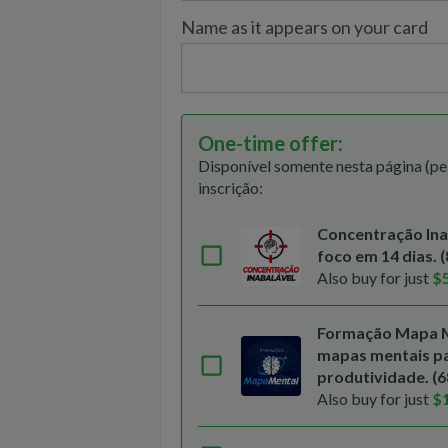
Name as it appears on your card
One-time offer
:
Disponível somente nesta página (pe
inscrição:
Concentração Ina
foco em 14 dias. 
Also buy for just
$
Formação Mapa M
mapas mentais par
produtividade. (
Also buy for just
$