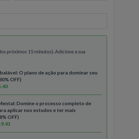
los próximos 15 minutos). Adicione a sua
balável: O plano de ação para dominar seu
(80% OFF)
5.40
ental: Domine o processo completo de
a aplicar nos estudos e ter mais
68% OFF)
19.41