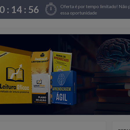
Oferta é por tempo limitado! Não 
0 :
14
:
55
essa oportunidade