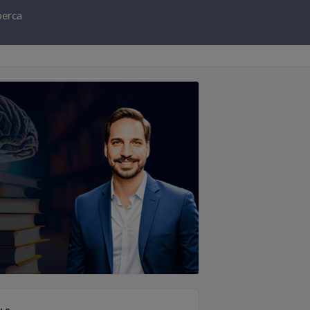
perca