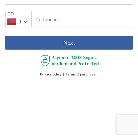
IDD
Cell phone
+1
Next
Payment
100% Segura
Verified and Protected
Privacy policy
Terms of purchase