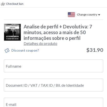
Checkout Sun
Change country
Analise de perfil + Devolutiva: 7
minutos, acesso a mais de 50
informações sobre o perfil
Detalhes do produto
$31.90
Discount coupon?
Full name
Document ID / VAT / TAX ID / Bil. de Identidade
E-mail