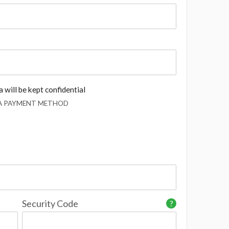
 will be kept confidential
 A PAYMENT METHOD
Security Code
?