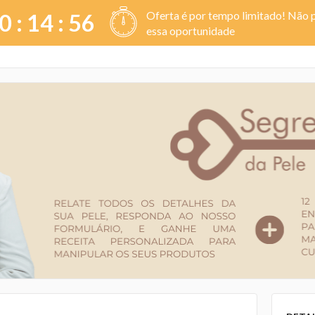
Oferta é por tempo limitado! Não 
0 :
14
:
56
essa oportunidade