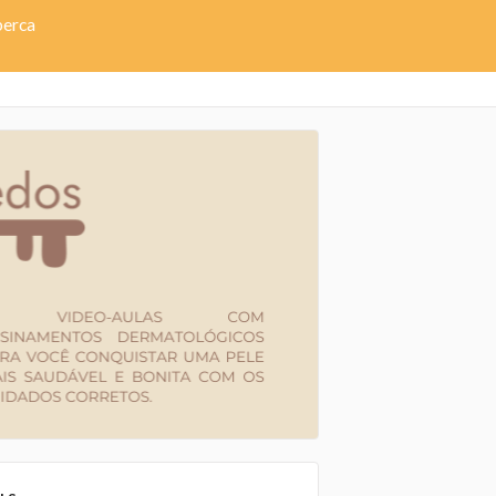
perca