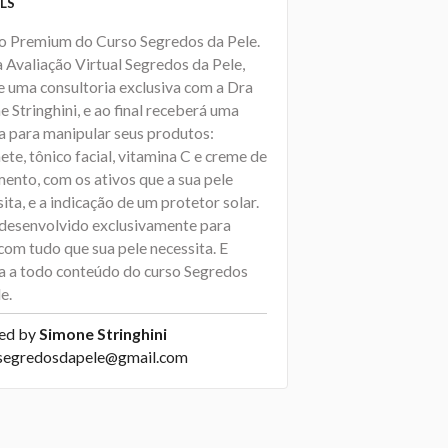
LS
o Premium do Curso Segredos da Pele.
 Avaliação Virtual Segredos da Pele,
ze uma consultoria exclusiva com a Dra
 Stringhini, e ao final receberá uma
ta para manipular seus produtos:
te, tônico facial, vitamina C e creme de
mento, com os ativos que a sua pele
ita, e a indicação de um protetor solar.
desenvolvido exclusivamente para
com tudo que sua pele necessita. E
ta a todo conteúdo do curso Segredos
e.
ed by
Simone Stringhini
segredosdapele@gmail.com