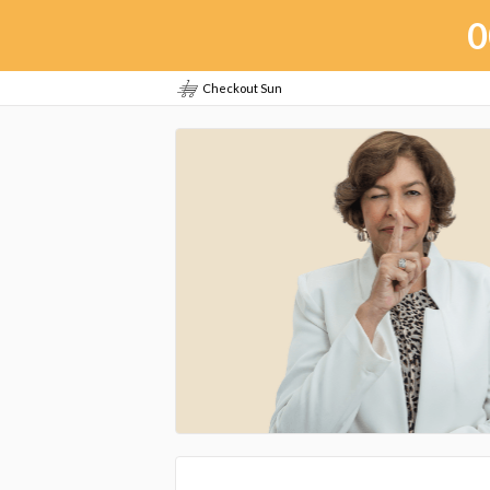
0
Checkout Sun